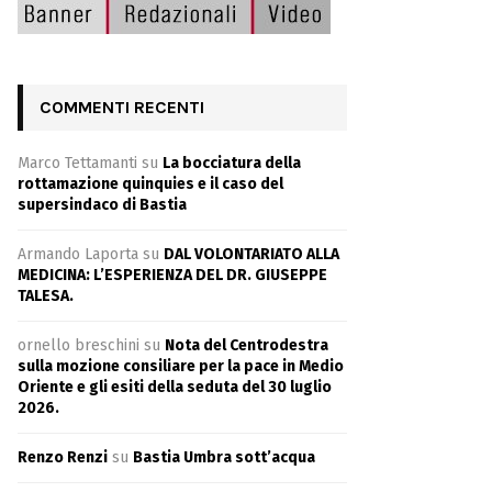
COMMENTI RECENTI
Marco Tettamanti
su
La bocciatura della
rottamazione quinquies e il caso del
supersindaco di Bastia
Armando Laporta
su
DAL VOLONTARIATO ALLA
MEDICINA: L’ESPERIENZA DEL DR. GIUSEPPE
TALESA.
ornello breschini
su
Nota del Centrodestra
sulla mozione consiliare per la pace in Medio
Oriente e gli esiti della seduta del 30 luglio
2026.
Renzo Renzi
su
Bastia Umbra sott’acqua