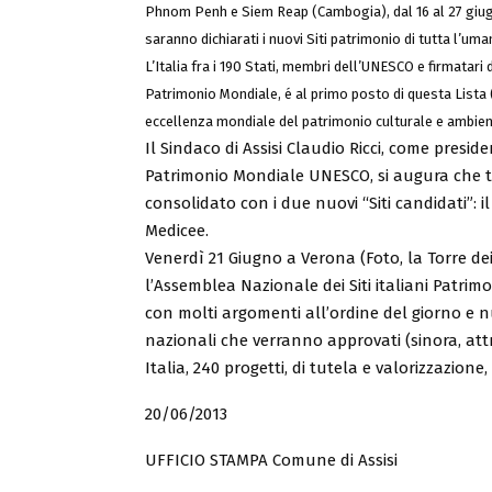
Phnom Penh e Siem Reap (Cambogia), dal 16 al 27 giug
saranno dichiarati i nuovi Siti patrimonio di tutta l’uma
L’Italia fra i 190 Stati, membri dell’UNESCO e firmatari
Patrimonio Mondiale, é al primo posto di questa Lista (
eccellenza mondiale del patrimonio culturale e ambient
Il Sindaco di Assisi Claudio Ricci, come presiden
Patrimonio Mondiale UNESCO, si augura che t
consolidato con i due nuovi “Siti candidati”: i
Medicee.
Venerdì 21 Giugno a Verona (Foto, la Torre dei
l’Assemblea Nazionale dei Siti italiani Patr
con molti argomenti all’ordine del giorno e 
nazionali che verranno approvati (sinora, attra
Italia, 240 progetti, di tutela e valorizzazion
20/06/2013
UFFICIO STAMPA Comune di Assisi