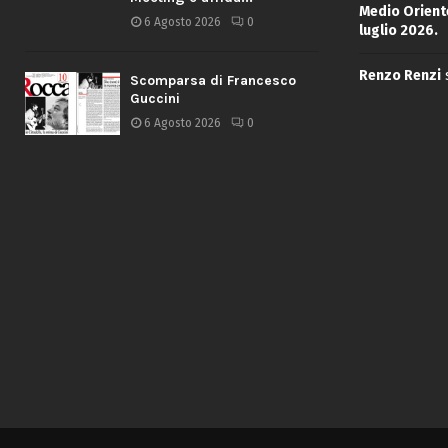
Medio Oriente
6 Agosto 2026
0
luglio 2026.
Renzo Renzi
Scomparsa di Francesco
Guccini
6 Agosto 2026
0