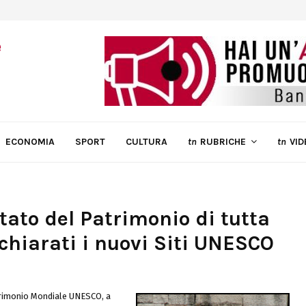
ECONOMIA
SPORT
CULTURA
tn
RUBRICHE
tn
VID
tato del Patrimonio di tutta
chiarati i nuovi Siti UNESCO
trimonio Mondiale UNESCO, a