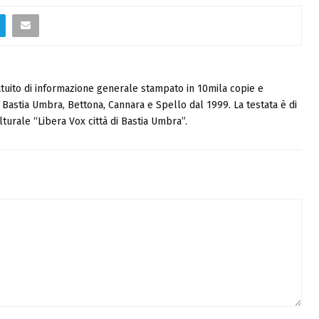
tuito di informazione generale stampato in 10mila copie e
i, Bastia Umbra, Bettona, Cannara e Spello dal 1999. La testata è di
turale “Libera Vox città di Bastia Umbra”.