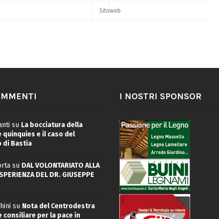
OMMENTI
I NOSTRI SPONSOR
nti
su
La bocciatura della
quinquies e il caso del
 di Bastia
rta
su
DAL VOLONTARIATO ALLA
ESPERIENZA DEL DR. GIUSEPPE
hini
su
Nota del Centrodestra
 consiliare per la pace in