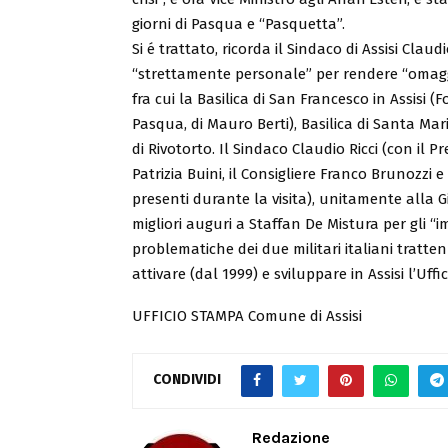
giorni di Pasqua e “Pasquetta”.
Si é trattato, ricorda il Sindaco di Assisi Claudi
“strettamente personale” per rendere “omagg
fra cui la Basilica di San Francesco in Assisi (
Pasqua, di Mauro Berti), Basilica di Santa Mar
di Rivotorto. Il Sindaco Claudio Ricci (con il P
Patrizia Buini, il Consigliere Franco Brunozzi e
presenti durante la visita), unitamente alla
migliori auguri a Staffan De Mistura per gli “
problematiche dei due militari italiani trattenu
attivare (dal 1999) e sviluppare in Assisi l’Uff
UFFICIO STAMPA Comune di Assisi
CONDIVIDI
Redazione