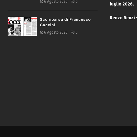
6 Agosto 2026
0
luglio 2026.
Renzo Renzi
Scomparsa di Francesco
Guccini
6 Agosto 2026
0