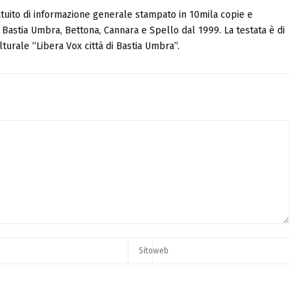
tuito di informazione generale stampato in 10mila copie e
i, Bastia Umbra, Bettona, Cannara e Spello dal 1999. La testata è di
turale “Libera Vox città di Bastia Umbra”.