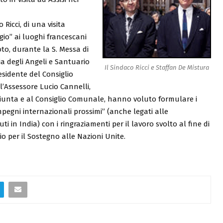
o Ricci, di una visita
io” ai luoghi francescani
Foto, durante la S. Messa di
ia degli Angeli e Santuario
Il Sindaco Ricci e Staffan De Mistura
residente del Consiglio
 l’Assessore Lucio Cannelli,
 Giunta e al Consiglio Comunale, hanno voluto formulare i
impegni internazionali prossimi” (anche legati alle
ti in India) con i ringraziamenti per il lavoro svolto al fine di
icio per il Sostegno alle Nazioni Unite.