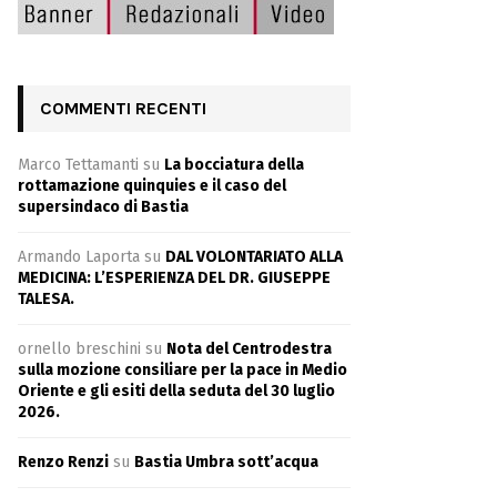
COMMENTI RECENTI
Marco Tettamanti
su
La bocciatura della
rottamazione quinquies e il caso del
supersindaco di Bastia
Armando Laporta
su
DAL VOLONTARIATO ALLA
MEDICINA: L’ESPERIENZA DEL DR. GIUSEPPE
TALESA.
ornello breschini
su
Nota del Centrodestra
sulla mozione consiliare per la pace in Medio
Oriente e gli esiti della seduta del 30 luglio
2026.
Renzo Renzi
su
Bastia Umbra sott’acqua