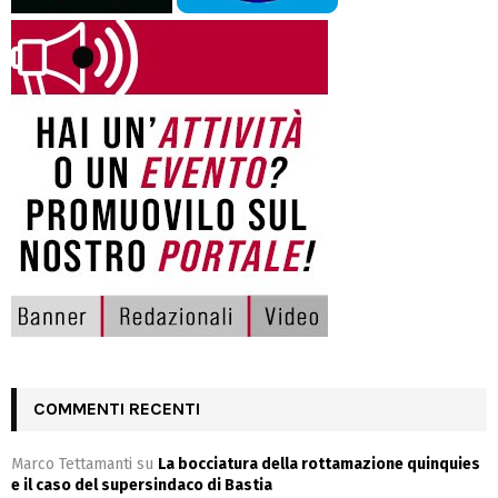
COMMENTI RECENTI
Marco Tettamanti
su
La bocciatura della rottamazione quinquies
e il caso del supersindaco di Bastia