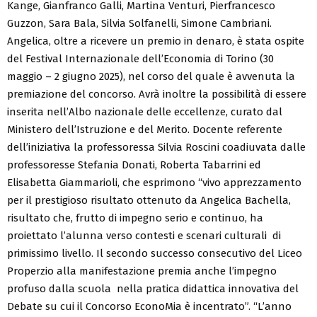
Kange, Gianfranco Galli, Martina Venturi, Pierfrancesco
Guzzon, Sara Bala, Silvia Solfanelli, Simone Cambriani.
Angelica, oltre a ricevere un premio in denaro, è stata ospite
del Festival Internazionale dell’Economia di Torino (30
maggio – 2 giugno 2025), nel corso del quale è avvenuta la
premiazione del concorso. Avrà inoltre la possibilità di essere
inserita nell’Albo nazionale delle eccellenze, curato dal
Ministero dell’Istruzione e del Merito. Docente referente
dell’iniziativa la professoressa Silvia Roscini coadiuvata dalle
professoresse Stefania Donati, Roberta Tabarrini ed
Elisabetta Giammarioli, che esprimono “vivo apprezzamento
per il prestigioso risultato ottenuto da Angelica Bachella,
risultato che, frutto di impegno serio e continuo, ha
proiettato l’alunna verso contesti e scenari culturali di
primissimo livello. Il secondo successo consecutivo del Liceo
Properzio alla manifestazione premia anche l’impegno
profuso dalla scuola nella pratica didattica innovativa del
Debate su cui il Concorso EconoMia è incentrato”. “L’anno