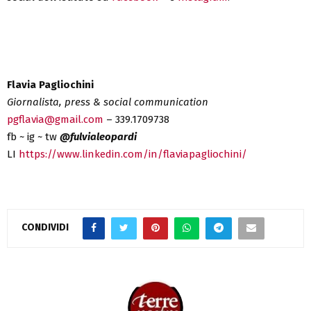
Flavia Pagliochini
Giornalista, press & social communication
pgflavia@gmail.com
– 339.1709738
fb ~ ig ~ tw
@fulvialeopardi
LI
https://www.linkedin.com/in/flaviapagliochini/
CONDIVIDI