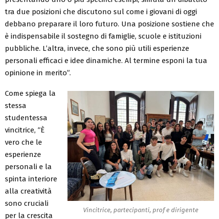
tra due posizioni che discutono sul come i giovani di oggi
debbano preparare il loro futuro. Una posizione sostiene che
è indispensabile il sostegno di famiglie, scuole e istituzioni
pubbliche. L’altra, invece, che sono più utili esperienze
personali efficaci e idee dinamiche. Al termine esponi la tua
opinione in merito”.
Come spiega la
stessa
studentessa
vincitrice, “È
vero che le
esperienze
personali e la
spinta interiore
alla creatività
sono cruciali
Vincitrice, partecipanti, prof e dirigente
per la crescita