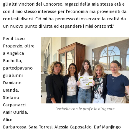
gli altri vincitori del Concorso, ragazzi della mia stessa età e
con il mio stesso interesse per l’economia ma provenienti da
contesti diversi. Ciò mi ha permesso di osservare la realtà da
un nuovo punto di vista ed espandere i miei orizzonti.”
Per il Liceo
Properzio, oltre
a Angelica
Bachella,
partecipavano
gli alunni
Damiano
Branda,
Stefano
Carpanacci,
Bachella con le prof e la dirigente
Amir Ourida,
Alice
Barbarossa, Sara Torresi, Alessia Caposaldo, Daf Manjingo