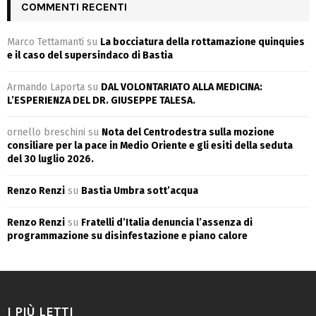
COMMENTI RECENTI
Marco Tettamanti
su
La bocciatura della rottamazione quinquies
e il caso del supersindaco di Bastia
Armando Laporta
su
DAL VOLONTARIATO ALLA MEDICINA:
L’ESPERIENZA DEL DR. GIUSEPPE TALESA.
ornello breschini
su
Nota del Centrodestra sulla mozione
consiliare per la pace in Medio Oriente e gli esiti della seduta
del 30 luglio 2026.
Renzo Renzi
su
Bastia Umbra sott’acqua
Renzo Renzi
su
Fratelli d’Italia denuncia l’assenza di
programmazione su disinfestazione e piano calore
I PIÙ LETTI