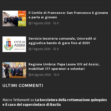
Il Cortile di Francesco: San Francesco è giovane
e parla ai giovani
7 Agosto 2026
0
Servizio tesoreria comunale, Unicredit si
aggiudica bando di gara fino al 2031
7 Agosto 2026
0
Regione Umbria: Papa Leone XIV ad Assisi,
mobilitati 177 operatori e volontari
6 Agosto 2026
0
ULTIMI COMMENTI
Marco Tettamanti
su
La bocciatura della rottamazione quinquies
e il caso del supersindaco di Bastia