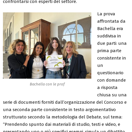
confrontarsi con esperti del settore.
La prova
affrontata da
Bachella era
suddivisa in
due parti: una
prima parte
consistente in
un
questionario
con domande
Bachella con le prof
a risposta
chiusa su una
serie di documenti forniti dall’organizzazione del Concorso e
una seconda parte consistente in testo argomentativo
strutturato secondo la metodologia del Debate, sul tema:
“Prendendo spunto dai materiali di studio, testi e video, e
presentando uno o più specifici esempi, simula un dibattito