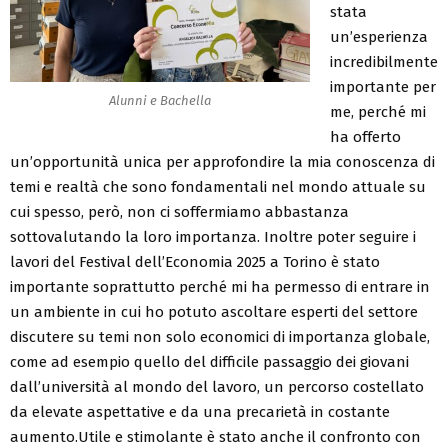
stata
un’esperienza
incredibilmente
importante per
Alunni e Bachella
me, perché mi
ha offerto
un’opportunità unica per approfondire la mia conoscenza di
temi e realtà che sono fondamentali nel mondo attuale su
cui spesso, però, non ci soffermiamo abbastanza
sottovalutando la loro importanza. Inoltre poter seguire i
lavori del Festival dell’Economia 2025 a Torino è stato
importante soprattutto perché mi ha permesso di entrare in
un ambiente in cui ho potuto ascoltare esperti del settore
discutere su temi non solo economici di importanza globale,
come ad esempio quello del difficile passaggio dei giovani
dall’università al mondo del lavoro, un percorso costellato
da elevate aspettative e da una precarietà in costante
aumento.Utile e stimolante è stato anche il confronto con