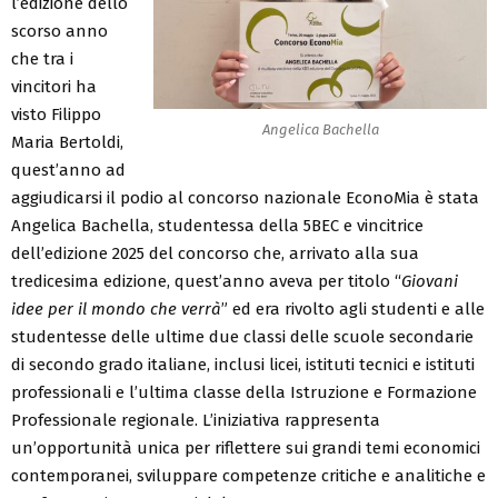
l’edizione dello
scorso anno
che tra i
vincitori ha
visto Filippo
Angelica Bachella
Maria Bertoldi,
quest’anno ad
aggiudicarsi il podio al concorso nazionale EconoMia è stata
Angelica Bachella, studentessa della 5BEC e vincitrice
dell’edizione 2025 del concorso che, arrivato alla sua
tredicesima edizione, quest’anno aveva per titolo “
Giovani
idee per il mondo che verrà
” ed era rivolto agli studenti e alle
studentesse delle ultime due classi delle scuole secondarie
di secondo grado italiane, inclusi licei, istituti tecnici e istituti
professionali e l’ultima classe della Istruzione e Formazione
Professionale regionale. L’iniziativa rappresenta
un’opportunità unica per riflettere sui grandi temi economici
contemporanei, sviluppare competenze critiche e analitiche e