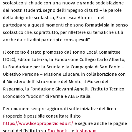
scolastico si chiude con una nuova e grande soddisfazione
dai nostri studenti, segno dell’impegno di tutti – le parole
della dirigente scolastica, Francesca Alunni – nel
partecipare a questi momenti che sono formativi sia in senso
scolastico che, soprattutto, per riflettere su tematiche utili
anche da cittadini partecipi e consapevoli”.
Il concorso è stato promosso dal Torino Local Committee
(TOLC), Editori Laterza, la Fondazione Collegio Carlo Alberto,
la Fondazione per la Scuola e la Compagnia di San Paolo –
Obiettivo Persone – Missione Educare, in collaborazione con
il Ministero dell’Istruzione e del Merito, il Museo del
Risparmio, la Fondazione Giovanni Agnelli, l’Istituto Tecnico
Economico “Bodoni” di Parma e AEEE-Italia.
Per rimanere sempre aggiornati sulle iniziative del liceo
Properzio è possibile consultare il sito
https://www.liceoproperzio.edu.it/
e seguire anche le pagine
social dell’Istituto su
Facebook
– e
Instagram
.